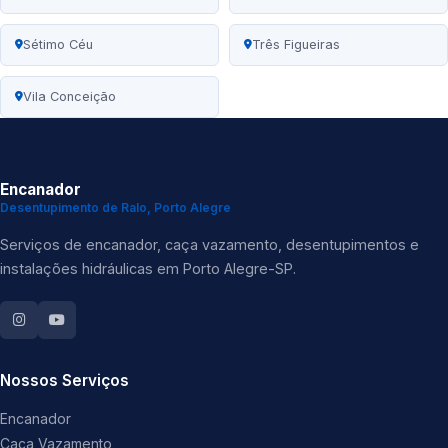
Sétimo Céu
Três Figueiras
Vila Conceição
Encanador
Desentupimento de Ralo, Porto Alegre
Serviços de encanador, caça vazamento, desentupimentos e
instalações hidráulicas em Porto Alegre-SP.
Nossos Serviços
Encanador
Caça Vazamento