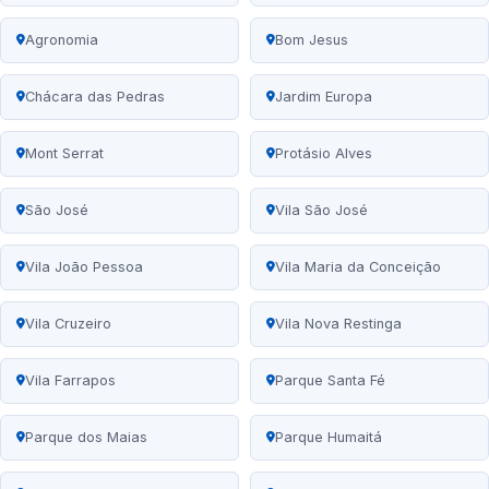
Agronomia
Bom Jesus
Chácara das Pedras
Jardim Europa
Mont Serrat
Protásio Alves
São José
Vila São José
Vila João Pessoa
Vila Maria da Conceição
Vila Cruzeiro
Vila Nova Restinga
Vila Farrapos
Parque Santa Fé
Parque dos Maias
Parque Humaitá