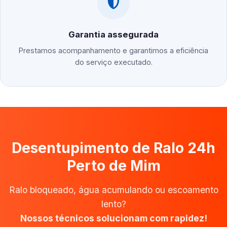
Garantia assegurada
Prestamos acompanhamento e garantimos a eficiência
do serviço executado.
Desentupimento de Ralo 24h
Perto de Mim
Ralo bloqueado, água acumulando ou escoamento
lento?
Nossos técnicos solucionam com rapidez!