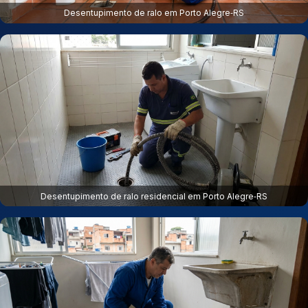
Desentupimento de ralo em Porto Alegre‑RS
Desentupimento de ralo residencial em Porto Alegre‑RS