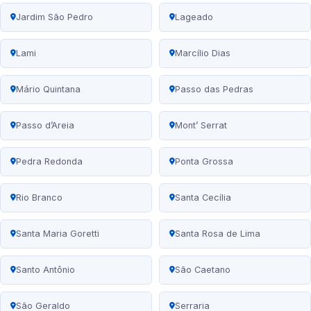
Jardim São Pedro
Lageado
Lami
Marcílio Dias
Mário Quintana
Passo das Pedras
Passo d’Areia
Mont’ Serrat
Pedra Redonda
Ponta Grossa
Rio Branco
Santa Cecília
Santa Maria Goretti
Santa Rosa de Lima
Santo Antônio
São Caetano
São Geraldo
Serraria