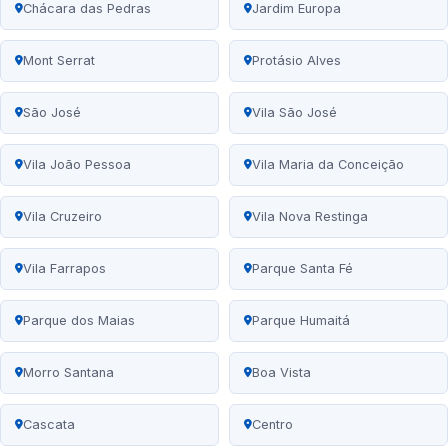
Chácara das Pedras
Jardim Europa
Mont Serrat
Protásio Alves
São José
Vila São José
Vila João Pessoa
Vila Maria da Conceição
Vila Cruzeiro
Vila Nova Restinga
Vila Farrapos
Parque Santa Fé
Parque dos Maias
Parque Humaitá
Morro Santana
Boa Vista
Cascata
Centro