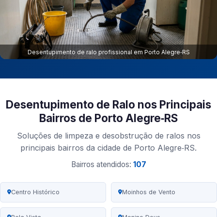
Desentupimento de ralo profissional em Porto Alegre‑RS
Desentupimento de Ralo nos Principais
Bairros de Porto Alegre‑RS
Soluções de limpeza e desobstrução de ralos nos
principais bairros da cidade de Porto Alegre‑RS.
Bairros atendidos:
107
Centro Histórico
Moinhos de Vento