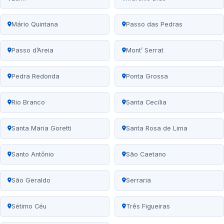
Mário Quintana
Passo das Pedras
Passo d’Areia
Mont’ Serrat
Pedra Redonda
Ponta Grossa
Rio Branco
Santa Cecília
Santa Maria Goretti
Santa Rosa de Lima
Santo Antônio
São Caetano
São Geraldo
Serraria
Sétimo Céu
Três Figueiras