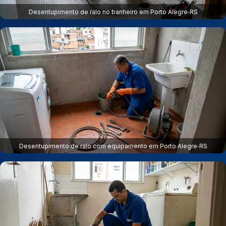
Desentupimento de ralo no banheiro em Porto Alegre‑RS
Desentupimento de ralo com equipamento em Porto Alegre‑RS