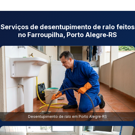
Serviços de desentupimento de ralo feitos
no Farroupilha, Porto Alegre‑RS
Desentupimento de ralo em Porto Alegre‑RS