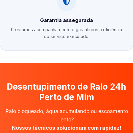
Garantia assegurada
Prestamos acompanhamento e garantimos a eficiência
do serviço executado.
Desentupimento de Ralo 24h
Perto de Mim
Ralo bloqueado, água acumulando ou escoamento
lento?
Nossos técnicos solucionam com rapidez!