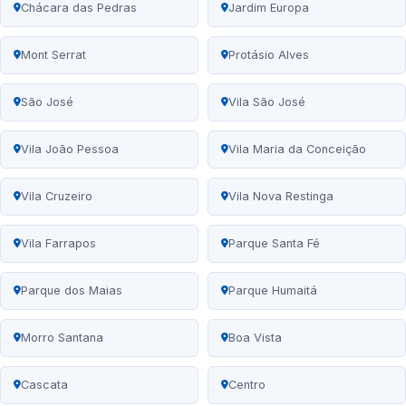
Chácara das Pedras
Jardim Europa
Mont Serrat
Protásio Alves
São José
Vila São José
Vila João Pessoa
Vila Maria da Conceição
Vila Cruzeiro
Vila Nova Restinga
Vila Farrapos
Parque Santa Fé
Parque dos Maias
Parque Humaitá
Morro Santana
Boa Vista
Cascata
Centro