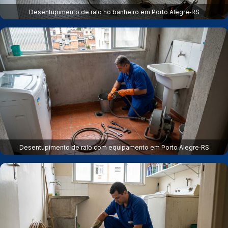
Desentupimento de ralo no banheiro em Porto Alegre‑RS
Desentupimento de ralo com equipamento em Porto Alegre‑RS