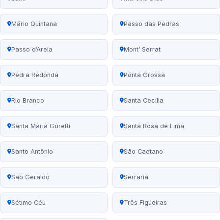
Mário Quintana
Passo das Pedras
Passo d’Areia
Mont’ Serrat
Pedra Redonda
Ponta Grossa
Rio Branco
Santa Cecília
Santa Maria Goretti
Santa Rosa de Lima
Santo Antônio
São Caetano
São Geraldo
Serraria
Sétimo Céu
Três Figueiras