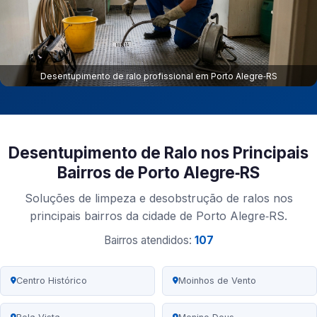
Desentupimento de ralo profissional em Porto Alegre‑RS
Desentupimento de Ralo nos Principais
Bairros de Porto Alegre‑RS
Soluções de limpeza e desobstrução de ralos nos
principais bairros da cidade de Porto Alegre‑RS.
Bairros atendidos:
107
Centro Histórico
Moinhos de Vento