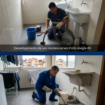
Desentupimento de ralo residencial em Porto Alegre‑RS