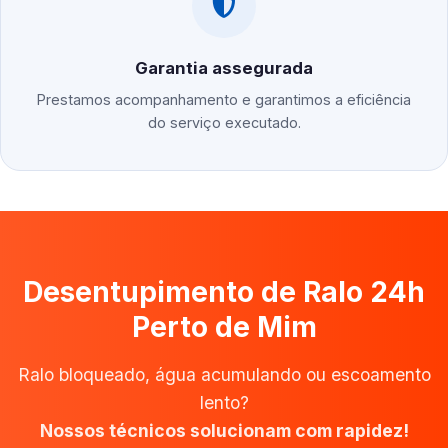
Garantia assegurada
Prestamos acompanhamento e garantimos a eficiência
do serviço executado.
Desentupimento de Ralo 24h
Perto de Mim
Ralo bloqueado, água acumulando ou escoamento
lento?
Nossos técnicos solucionam com rapidez!