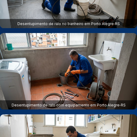
Desentupimento de ralo no banheiro em Porto Alegre‑RS
Desentupimento de ralo com equipamento em Porto Alegre‑RS