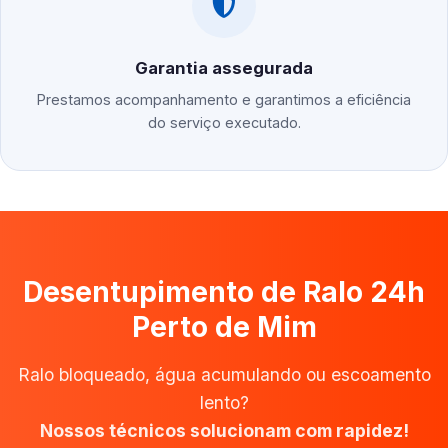
Garantia assegurada
Prestamos acompanhamento e garantimos a eficiência
do serviço executado.
Desentupimento de Ralo 24h
Perto de Mim
Ralo bloqueado, água acumulando ou escoamento
lento?
Nossos técnicos solucionam com rapidez!