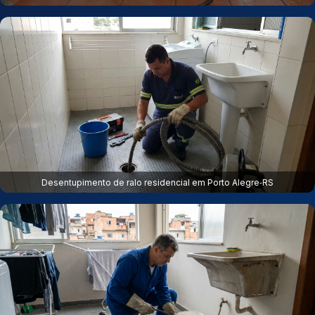
Desentupimento de ralo residencial em Porto Alegre‑RS