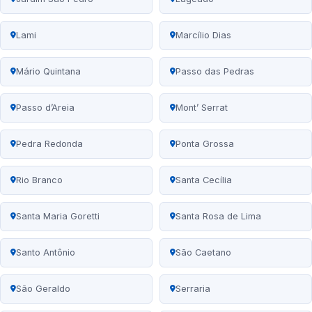
Lami
Marcílio Dias
Mário Quintana
Passo das Pedras
Passo d’Areia
Mont’ Serrat
Pedra Redonda
Ponta Grossa
Rio Branco
Santa Cecília
Santa Maria Goretti
Santa Rosa de Lima
Santo Antônio
São Caetano
São Geraldo
Serraria