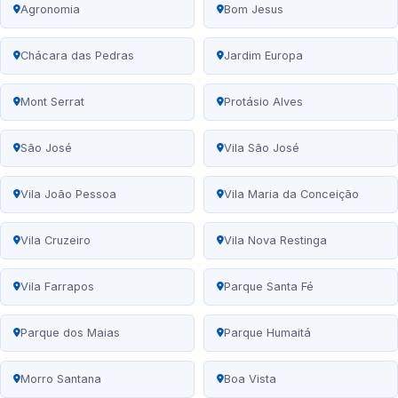
Agronomia
Bom Jesus
Chácara das Pedras
Jardim Europa
Mont Serrat
Protásio Alves
São José
Vila São José
Vila João Pessoa
Vila Maria da Conceição
Vila Cruzeiro
Vila Nova Restinga
Vila Farrapos
Parque Santa Fé
Parque dos Maias
Parque Humaitá
Morro Santana
Boa Vista