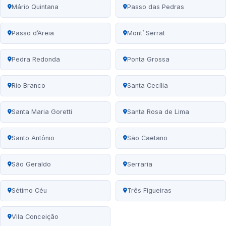
Mário Quintana
Passo das Pedras
Passo d’Areia
Mont’ Serrat
Pedra Redonda
Ponta Grossa
Rio Branco
Santa Cecília
Santa Maria Goretti
Santa Rosa de Lima
Santo Antônio
São Caetano
São Geraldo
Serraria
Sétimo Céu
Três Figueiras
Vila Conceição