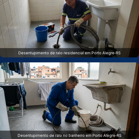
Desentupimento de ralo residencial em Porto Alegre‑RS
Desentupimento de ralo no banheiro em Porto Alegre‑RS