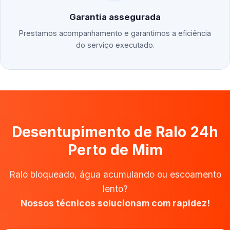
Garantia assegurada
Prestamos acompanhamento e garantimos a eficiência
do serviço executado.
Desentupimento de Ralo 24h
Perto de Mim
Ralo bloqueado, água acumulando ou escoamento
lento?
Nossos técnicos solucionam com rapidez!