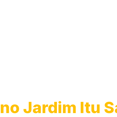
Desentupiment
Ralo
no Jardim Itu S