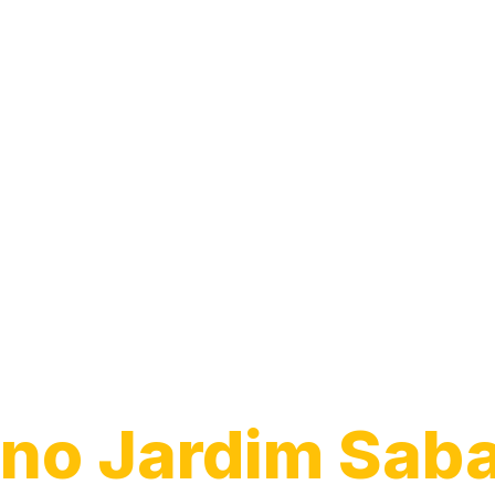
Desentupiment
Ralo
no Jardim Saba