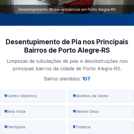
Desentupimento de pia residencial em Porto Alegre‑RS
Desentupimento de Pia nos Principais
Bairros de Porto Alegre‑RS
Limpezas de tubulações de pias e desobstruções nos
principais bairros da cidade de Porto Alegre‑RS.
Bairros atendidos:
107
Centro Histórico
Moinhos de Vento
Bela Vista
Menino Deus
Petrópolis
Tristeza