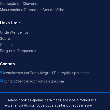
Instalação de Chuveiro
Manutenção e Reparo de Box de Vidro
Links Úteis
Onde Atendemos
Sobre
Contato
Perguntas Frequentes
Contato
Atendimento em Porto Alegre-SP e regiões parceiras
contato@encanadorportoalegre.com
Usamos cookies apenas para medir acessos e melhorar a
experiência do site. Você pode aceitar ou recusar esse
©
2026
Encanador
. Todos os direitos reservados.