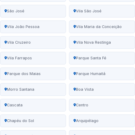
São José
Vila São José
Vila João Pessoa
Vila Maria da Conceição
Vila Cruzeiro
Vila Nova Restinga
Vila Farrapos
Parque Santa Fé
Parque dos Maias
Parque Humaitá
Morro Santana
Boa Vista
Cascata
Centro
Chapéu do Sol
Arquipélago