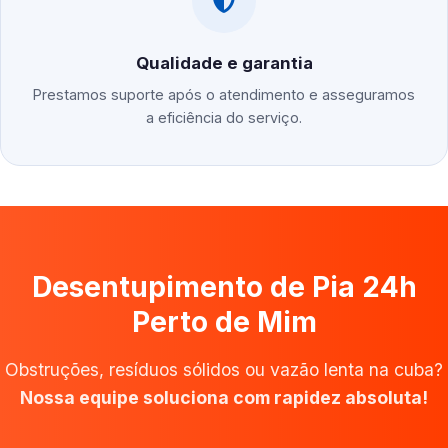
Qualidade e garantia
Prestamos suporte após o atendimento e asseguramos
a eficiência do serviço.
Desentupimento de Pia 24h
Perto de Mim
Obstruções, resíduos sólidos ou vazão lenta na cuba?
Nossa equipe soluciona com rapidez absoluta!