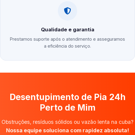
Qualidade e garantia
Prestamos suporte após o atendimento e asseguramos
a eficiência do serviço.
Desentupimento de Pia 24h
Perto de Mim
Obstruções, resíduos sólidos ou vazão lenta na cuba?
Nossa equipe soluciona com rapidez absoluta!