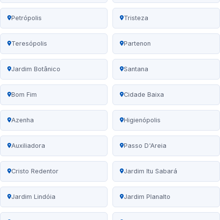
Petrópolis
Tristeza
Teresópolis
Partenon
Jardim Botânico
Santana
Bom Fim
Cidade Baixa
Azenha
Higienópolis
Auxiliadora
Passo D'Areia
Cristo Redentor
Jardim Itu Sabará
Jardim Lindóia
Jardim Planalto