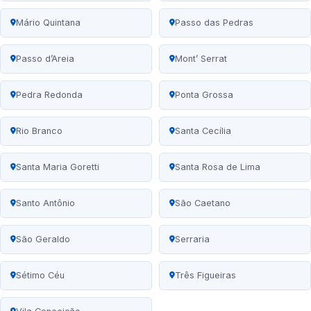
Mário Quintana
Passo das Pedras
Passo d’Areia
Mont’ Serrat
Pedra Redonda
Ponta Grossa
Rio Branco
Santa Cecília
Santa Maria Goretti
Santa Rosa de Lima
Santo Antônio
São Caetano
São Geraldo
Serraria
Sétimo Céu
Três Figueiras