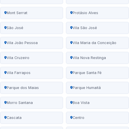
Mont Serrat
Protásio Alves
São José
Vila São José
Vila João Pessoa
Vila Maria da Conceição
Vila Cruzeiro
Vila Nova Restinga
Vila Farrapos
Parque Santa Fé
Parque dos Maias
Parque Humaitá
Morro Santana
Boa Vista
Cascata
Centro