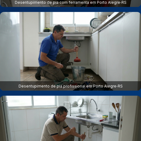
Desentupimento de pia com ferramenta em Porto Alegre‑RS
Desentupimento de pia profissional em Porto Alegre‑RS