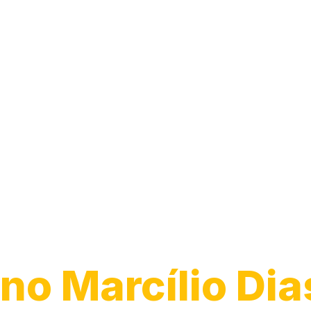
Desentupiment
Pia
no Marcílio Dia