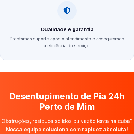
Qualidade e garantia
Prestamos suporte após o atendimento e asseguramos
a eficiência do serviço.
Desentupimento de Pia 24h
Perto de Mim
Obstruções, resíduos sólidos ou vazão lenta na cuba?
Nossa equipe soluciona com rapidez absoluta!