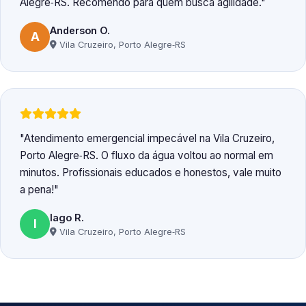
Alegre‑RS. Recomendo para quem busca agilidade.
Anderson O.
A
Vila Cruzeiro, Porto Alegre‑RS
Atendimento emergencial impecável na Vila Cruzeiro,
Porto Alegre‑RS. O fluxo da água voltou ao normal em
minutos. Profissionais educados e honestos, vale muito
a pena!
Iago R.
I
Vila Cruzeiro, Porto Alegre‑RS