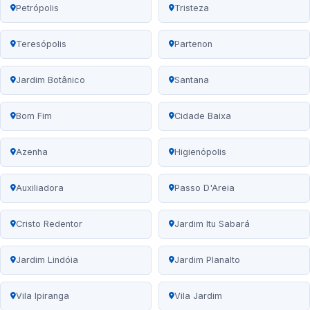
Petrópolis
Tristeza
Teresópolis
Partenon
Jardim Botânico
Santana
Bom Fim
Cidade Baixa
Azenha
Higienópolis
Auxiliadora
Passo D'Areia
Cristo Redentor
Jardim Itu Sabará
Jardim Lindóia
Jardim Planalto
Vila Ipiranga
Vila Jardim