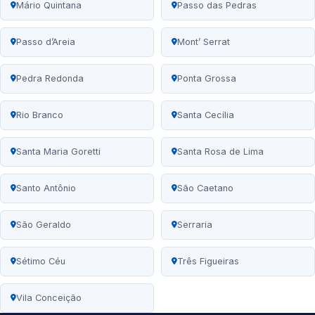
Mário Quintana
Passo das Pedras
Passo d’Areia
Mont’ Serrat
Pedra Redonda
Ponta Grossa
Rio Branco
Santa Cecília
Santa Maria Goretti
Santa Rosa de Lima
Santo Antônio
São Caetano
São Geraldo
Serraria
Sétimo Céu
Três Figueiras
Vila Conceição