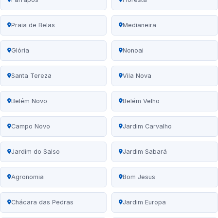
Praia de Belas
Medianeira
Glória
Nonoai
Santa Tereza
Vila Nova
Belém Novo
Belém Velho
Campo Novo
Jardim Carvalho
Jardim do Salso
Jardim Sabará
Agronomia
Bom Jesus
Chácara das Pedras
Jardim Europa