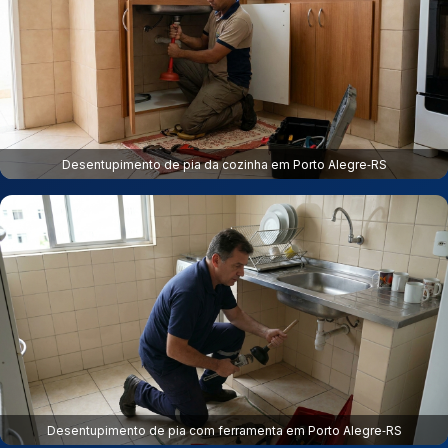
Desentupimento de pia da cozinha em Porto Alegre‑RS
Desentupimento de pia com ferramenta em Porto Alegre‑RS