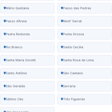
Mário Quintana
Passo das Pedras
Passo d’Areia
Mont’ Serrat
Pedra Redonda
Ponta Grossa
Rio Branco
Santa Cecília
Santa Maria Goretti
Santa Rosa de Lima
Santo Antônio
São Caetano
São Geraldo
Serraria
Sétimo Céu
Três Figueiras