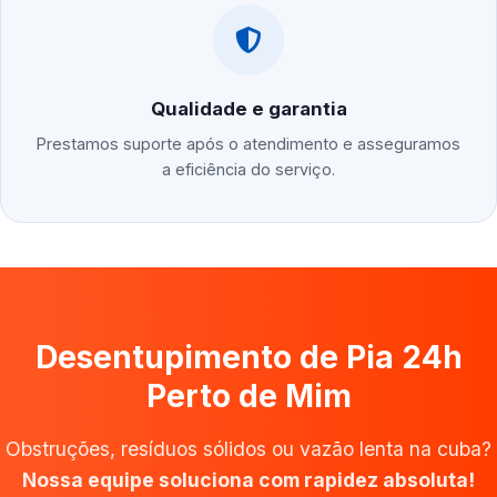
Qualidade e garantia
Prestamos suporte após o atendimento e asseguramos
a eficiência do serviço.
Desentupimento de Pia 24h
Perto de Mim
Obstruções, resíduos sólidos ou vazão lenta na cuba?
Nossa equipe soluciona com rapidez absoluta!