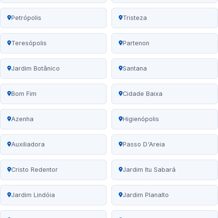
Petrópolis
Tristeza
Teresópolis
Partenon
Jardim Botânico
Santana
Bom Fim
Cidade Baixa
Azenha
Higienópolis
Auxiliadora
Passo D'Areia
Cristo Redentor
Jardim Itu Sabará
Jardim Lindóia
Jardim Planalto