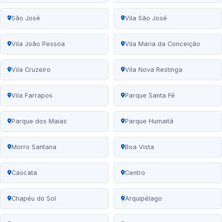
São José
Vila São José
Vila João Pessoa
Vila Maria da Conceição
Vila Cruzeiro
Vila Nova Restinga
Vila Farrapos
Parque Santa Fé
Parque dos Maias
Parque Humaitá
Morro Santana
Boa Vista
Cascata
Centro
Chapéu do Sol
Arquipélago