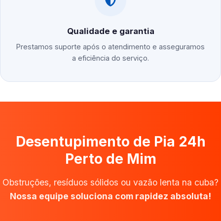
Qualidade e garantia
Prestamos suporte após o atendimento e asseguramos
a eficiência do serviço.
Desentupimento de Pia 24h
Perto de Mim
Obstruções, resíduos sólidos ou vazão lenta na cuba?
Nossa equipe soluciona com rapidez absoluta!