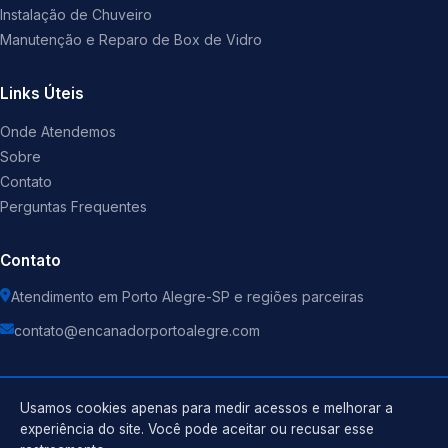
Instalação de Chuveiro
Manutenção e Reparo de Box de Vidro
Links Úteis
Onde Atendemos
Sobre
Contato
Perguntas Frequentes
Contato
Atendimento em Porto Alegre-SP e regiões parceiras
contato@encanadorportoalegre.com
Usamos cookies apenas para medir acessos e melhorar a
experiência do site. Você pode aceitar ou recusar esse
©
2026
Encanador
. Todos os direitos reservados.