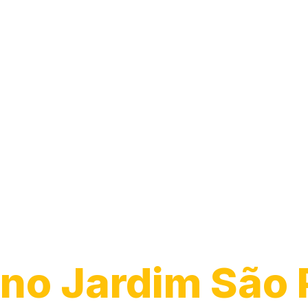
Desentupiment
Pia
no Jardim São 