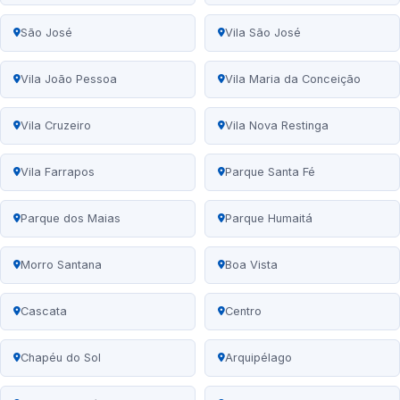
São José
Vila São José
Vila João Pessoa
Vila Maria da Conceição
Vila Cruzeiro
Vila Nova Restinga
Vila Farrapos
Parque Santa Fé
Parque dos Maias
Parque Humaitá
Morro Santana
Boa Vista
Cascata
Centro
Chapéu do Sol
Arquipélago