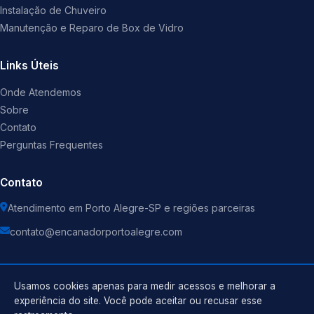
Instalação de Chuveiro
Manutenção e Reparo de Box de Vidro
Links Úteis
Onde Atendemos
Sobre
Contato
Perguntas Frequentes
Contato
Atendimento em Porto Alegre-SP e regiões parceiras
contato@encanadorportoalegre.com
Usamos cookies apenas para medir acessos e melhorar a
experiência do site. Você pode aceitar ou recusar esse
©
2026
Encanador
. Todos os direitos reservados.