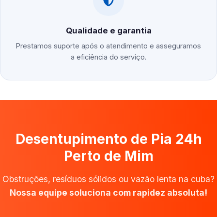
Qualidade e garantia
Prestamos suporte após o atendimento e asseguramos
a eficiência do serviço.
Desentupimento de Pia 24h
Perto de Mim
Obstruções, resíduos sólidos ou vazão lenta na cuba?
Nossa equipe soluciona com rapidez absoluta!