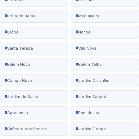
Praia de Belas
Medianeira
Glória
Nonoai
Santa Tereza
Vila Nova
Belém Novo
Belém Velho
Campo Novo
Jardim Carvalho
Jardim do Salso
Jardim Sabará
Agronomia
Bom Jesus
Chácara das Pedras
Jardim Europa