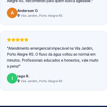
Alegre‑RS. Recomendo para quem busca agilidade.
Anderson O.
A
Vila Jardim, Porto Alegre‑RS
Atendimento emergencial impecável na Vila Jardim,
Porto Alegre‑RS. O fluxo da água voltou ao normal em
minutos. Profissionais educados e honestos, vale muito
a pena!
Iago R.
I
Vila Jardim, Porto Alegre‑RS