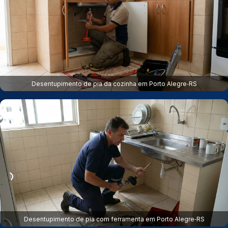
Desentupimento de pia da cozinha em Porto Alegre‑RS
Desentupimento de pia com ferramenta em Porto Alegre‑RS