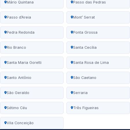
Mário Quintana
Passo das Pedras
Passo d’Areia
Mont’ Serrat
Pedra Redonda
Ponta Grossa
Rio Branco
Santa Cecília
Santa Maria Goretti
Santa Rosa de Lima
Santo Antônio
São Caetano
São Geraldo
Serraria
Sétimo Céu
Três Figueiras
Vila Conceição