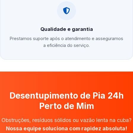
Qualidade e garantia
Prestamos suporte após o atendimento e asseguramos
a eficiência do serviço.
Desentupimento de Pia 24h
Perto de Mim
Obstruções, resíduos sólidos ou vazão lenta na cuba?
Nossa equipe soluciona com rapidez absoluta!