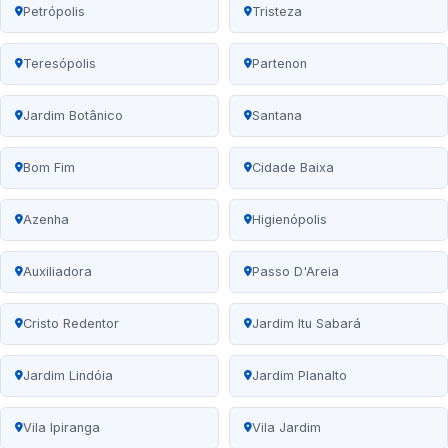
Petrópolis
Tristeza
Teresópolis
Partenon
Jardim Botânico
Santana
Bom Fim
Cidade Baixa
Azenha
Higienópolis
Auxiliadora
Passo D'Areia
Cristo Redentor
Jardim Itu Sabará
Jardim Lindóia
Jardim Planalto
Vila Ipiranga
Vila Jardim