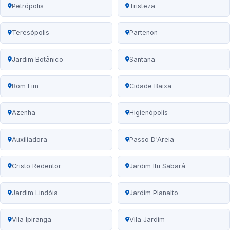
Petrópolis
Tristeza
Teresópolis
Partenon
Jardim Botânico
Santana
Bom Fim
Cidade Baixa
Azenha
Higienópolis
Auxiliadora
Passo D'Areia
Cristo Redentor
Jardim Itu Sabará
Jardim Lindóia
Jardim Planalto
Vila Ipiranga
Vila Jardim