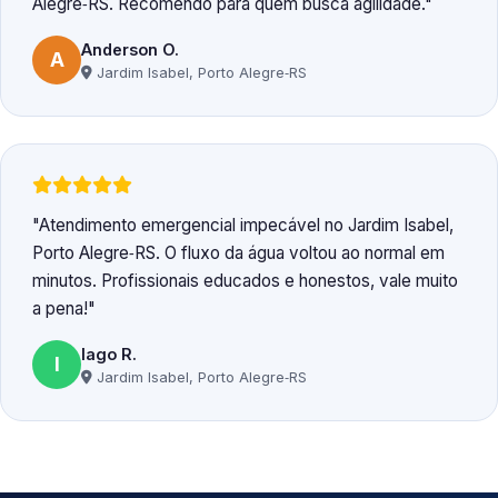
Alegre‑RS. Recomendo para quem busca agilidade.
Anderson O.
A
Jardim Isabel, Porto Alegre‑RS
Atendimento emergencial impecável no Jardim Isabel,
Porto Alegre‑RS. O fluxo da água voltou ao normal em
minutos. Profissionais educados e honestos, vale muito
a pena!
Iago R.
I
Jardim Isabel, Porto Alegre‑RS