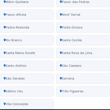
Mário Quintana
Passo das Pedras
Passo d’Areia
Mont’ Serrat
Pedra Redonda
Ponta Grossa
Rio Branco
Santa Cecília
Santa Maria Goretti
Santa Rosa de Lima
Santo Antônio
São Caetano
São Geraldo
Serraria
Sétimo Céu
Três Figueiras
Vila Conceição