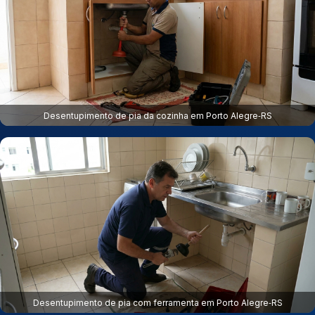
Desentupimento de pia da cozinha em Porto Alegre‑RS
Desentupimento de pia com ferramenta em Porto Alegre‑RS