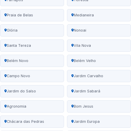
Praia de Belas
Medianeira
Glória
Nonoai
Santa Tereza
Vila Nova
Belém Novo
Belém Velho
Campo Novo
Jardim Carvalho
Jardim do Salso
Jardim Sabará
Agronomia
Bom Jesus
Chácara das Pedras
Jardim Europa