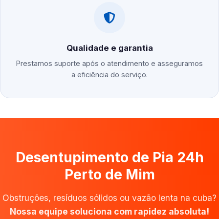
Qualidade e garantia
Prestamos suporte após o atendimento e asseguramos
a eficiência do serviço.
Desentupimento de Pia 24h
Perto de Mim
Obstruções, resíduos sólidos ou vazão lenta na cuba?
Nossa equipe soluciona com rapidez absoluta!