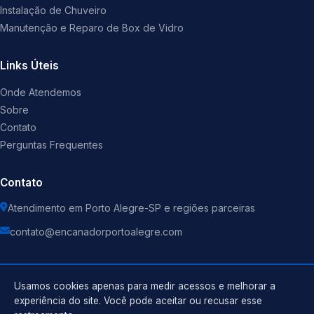
Instalação de Chuveiro
Manutenção e Reparo de Box de Vidro
Links Úteis
Onde Atendemos
Sobre
Contato
Perguntas Frequentes
Contato
Atendimento em Porto Alegre-SP e regiões parceiras
contato@encanadorportoalegre.com
Usamos cookies apenas para medir acessos e melhorar a
experiência do site. Você pode aceitar ou recusar esse
©
2026
Encanador
. Todos os direitos reservados.