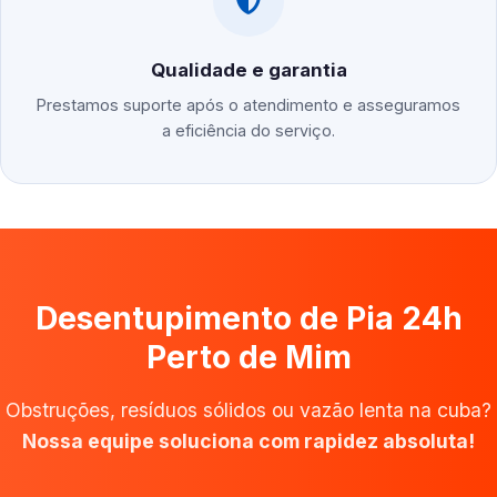
Qualidade e garantia
Prestamos suporte após o atendimento e asseguramos
a eficiência do serviço.
Desentupimento de Pia 24h
Perto de Mim
Obstruções, resíduos sólidos ou vazão lenta na cuba?
Nossa equipe soluciona com rapidez absoluta!