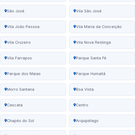
São José
Vila São José
Vila João Pessoa
Vila Maria da Conceição
Vila Cruzeiro
Vila Nova Restinga
Vila Farrapos
Parque Santa Fé
Parque dos Maias
Parque Humaitá
Morro Santana
Boa Vista
Cascata
Centro
Chapéu do Sol
Arquipélago