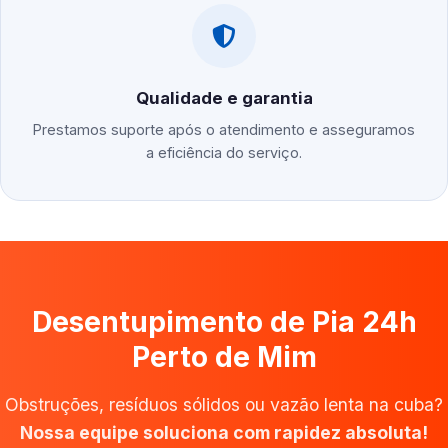
Qualidade e garantia
Prestamos suporte após o atendimento e asseguramos
a eficiência do serviço.
Desentupimento de Pia 24h
Perto de Mim
Obstruções, resíduos sólidos ou vazão lenta na cuba?
Nossa equipe soluciona com rapidez absoluta!