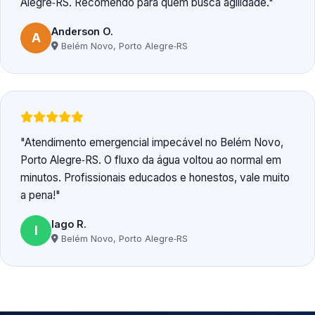
Alegre‑RS. Recomendo para quem busca agilidade.
Anderson O.
A
Belém Novo, Porto Alegre‑RS
Atendimento emergencial impecável no Belém Novo,
Porto Alegre‑RS. O fluxo da água voltou ao normal em
minutos. Profissionais educados e honestos, vale muito
a pena!
Iago R.
I
Belém Novo, Porto Alegre‑RS