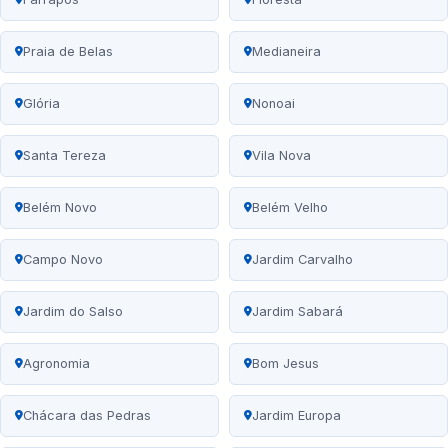
Praia de Belas
Medianeira
Glória
Nonoai
Santa Tereza
Vila Nova
Belém Novo
Belém Velho
Campo Novo
Jardim Carvalho
Jardim do Salso
Jardim Sabará
Agronomia
Bom Jesus
Chácara das Pedras
Jardim Europa