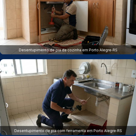
Desentupimento de pia da cozinha em Porto Alegre‑RS
Desentupimento de pia com ferramenta em Porto Alegre‑RS