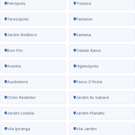
Petrópolis
Tristeza
Teresópolis
Partenon
Jardim Botânico
Santana
Bom Fim
Cidade Baixa
Azenha
Higienópolis
Auxiliadora
Passo D'Areia
Cristo Redentor
Jardim Itu Sabará
Jardim Lindóia
Jardim Planalto
Vila Ipiranga
Vila Jardim