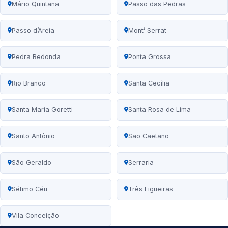
Mário Quintana
Passo das Pedras
Passo d’Areia
Mont’ Serrat
Pedra Redonda
Ponta Grossa
Rio Branco
Santa Cecília
Santa Maria Goretti
Santa Rosa de Lima
Santo Antônio
São Caetano
São Geraldo
Serraria
Sétimo Céu
Três Figueiras
Vila Conceição