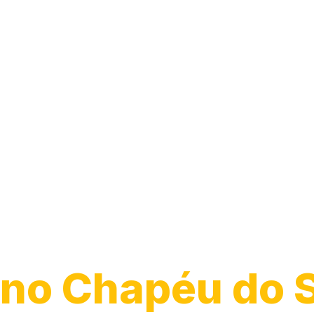
Desentupiment
Pia
no Chapéu do S