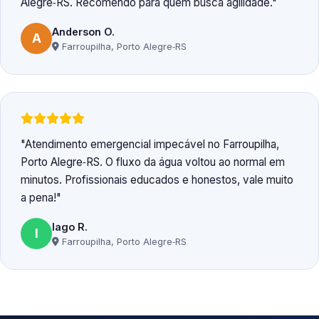
Alegre‑RS. Recomendo para quem busca agilidade.
Anderson O.
A
Farroupilha, Porto Alegre‑RS
Atendimento emergencial impecável no Farroupilha,
Porto Alegre‑RS. O fluxo da água voltou ao normal em
minutos. Profissionais educados e honestos, vale muito
a pena!
Iago R.
I
Farroupilha, Porto Alegre‑RS