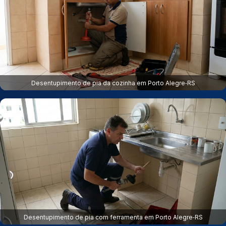
Desentupimento de pia da cozinha em Porto Alegre‑RS
Desentupimento de pia com ferramenta em Porto Alegre‑RS