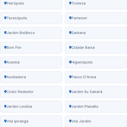
Petrópolis
Tristeza
Teresópolis
Partenon
Jardim Botânico
Santana
Bom Fim
Cidade Baixa
Azenha
Higienópolis
Auxiliadora
Passo D'Areia
Cristo Redentor
Jardim Itu Sabará
Jardim Lindóia
Jardim Planalto
Vila Ipiranga
Vila Jardim