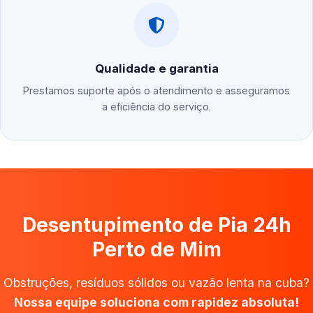
Qualidade e garantia
Prestamos suporte após o atendimento e asseguramos
a eficiência do serviço.
Desentupimento de Pia 24h
Perto de Mim
Obstruções, resíduos sólidos ou vazão lenta na cuba?
Nossa equipe soluciona com rapidez absoluta!