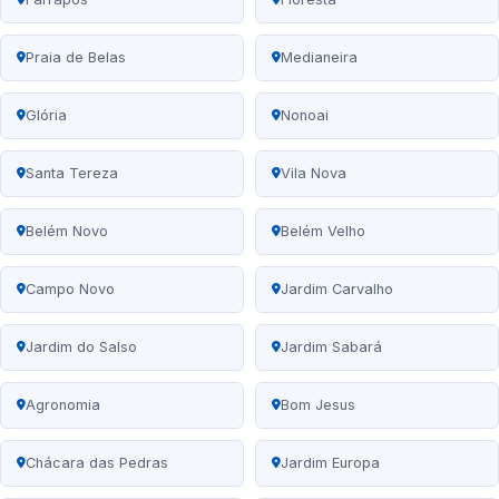
Praia de Belas
Medianeira
Glória
Nonoai
Santa Tereza
Vila Nova
Belém Novo
Belém Velho
Campo Novo
Jardim Carvalho
Jardim do Salso
Jardim Sabará
Agronomia
Bom Jesus
Chácara das Pedras
Jardim Europa