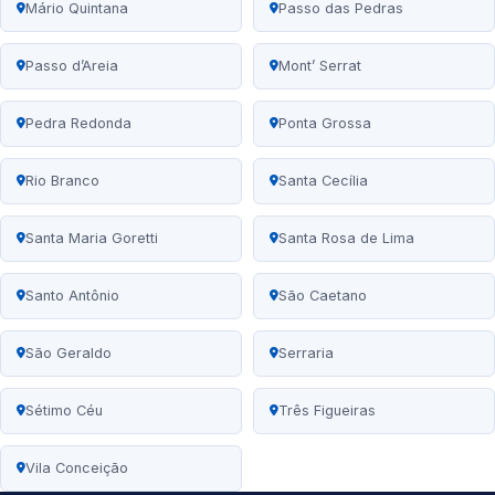
Mário Quintana
Passo das Pedras
Passo d’Areia
Mont’ Serrat
Pedra Redonda
Ponta Grossa
Rio Branco
Santa Cecília
Santa Maria Goretti
Santa Rosa de Lima
Santo Antônio
São Caetano
São Geraldo
Serraria
Sétimo Céu
Três Figueiras
Vila Conceição