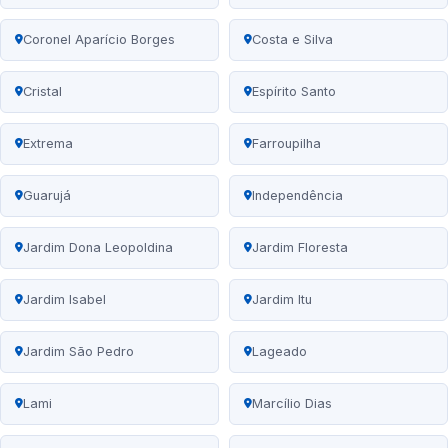
Coronel Aparício Borges
Costa e Silva
Cristal
Espírito Santo
Extrema
Farroupilha
Guarujá
Independência
Jardim Dona Leopoldina
Jardim Floresta
Jardim Isabel
Jardim Itu
Jardim São Pedro
Lageado
Lami
Marcílio Dias