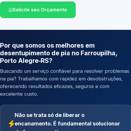
Solicite seu Orçamento
Por que somos os melhores em
desentupimento de pia no Farroupilha,
Porto Alegre‑RS?
Buscando um serviço confiável para resolver problemas
na pia? Trabalhamos com rapidez em desobstruções,
oferecendo resultados eficazes, seguros e com
excelente custo.
Não se trata só de liberar o
encanamento. É fundamental solucionar