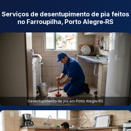
Serviços de desentupimento de pia feitos
no Farroupilha, Porto Alegre‑RS
Desentupimento de pia em Porto Alegre‑RS