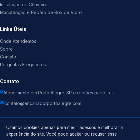
Instalação de Chuveiro
Manutenção e Reparo de Box de Vidro
Links Úteis
Onde Atendemos
Sobre
Contato
Perguntas Frequentes
Contato
Atendimento em Porto Alegre-SP e regiões parceiras
contato@encanadorportoalegre.com
Usamos cookies apenas para medir acessos e melhorar a
experiência do site. Você pode aceitar ou recusar esse
©
2026
Encanador
. Todos os direitos reservados.