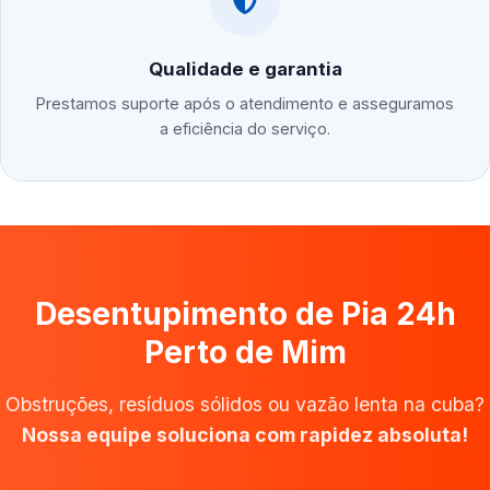
Qualidade e garantia
Prestamos suporte após o atendimento e asseguramos
a eficiência do serviço.
Desentupimento de Pia 24h
Perto de Mim
Obstruções, resíduos sólidos ou vazão lenta na cuba?
Nossa equipe soluciona com rapidez absoluta!