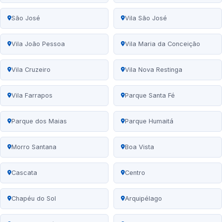
São José
Vila São José
Vila João Pessoa
Vila Maria da Conceição
Vila Cruzeiro
Vila Nova Restinga
Vila Farrapos
Parque Santa Fé
Parque dos Maias
Parque Humaitá
Morro Santana
Boa Vista
Cascata
Centro
Chapéu do Sol
Arquipélago