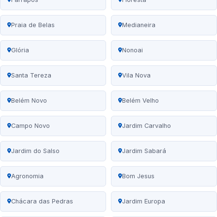
Praia de Belas
Medianeira
Glória
Nonoai
Santa Tereza
Vila Nova
Belém Novo
Belém Velho
Campo Novo
Jardim Carvalho
Jardim do Salso
Jardim Sabará
Agronomia
Bom Jesus
Chácara das Pedras
Jardim Europa