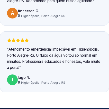
Alegre‑RS. Recomendo para quem busca agilidade.
Anderson O.
A
Higienópolis, Porto Alegre‑RS
Atendimento emergencial impecável em Higienópolis,
Porto Alegre‑RS. O fluxo da água voltou ao normal em
minutos. Profissionais educados e honestos, vale muito
a pena!
Iago R.
I
Higienópolis, Porto Alegre‑RS