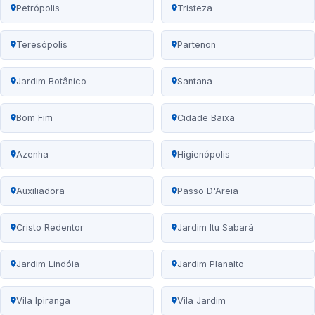
Petrópolis
Tristeza
Teresópolis
Partenon
Jardim Botânico
Santana
Bom Fim
Cidade Baixa
Azenha
Higienópolis
Auxiliadora
Passo D'Areia
Cristo Redentor
Jardim Itu Sabará
Jardim Lindóia
Jardim Planalto
Vila Ipiranga
Vila Jardim