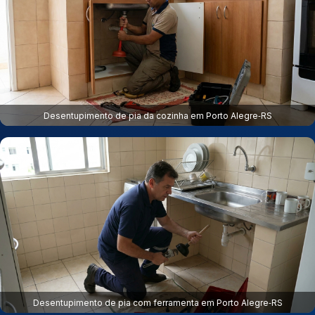
Desentupimento de pia da cozinha em Porto Alegre‑RS
Desentupimento de pia com ferramenta em Porto Alegre‑RS