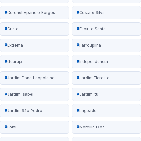
Coronel Aparício Borges
Costa e Silva
Cristal
Espírito Santo
Extrema
Farroupilha
Guarujá
Independência
Jardim Dona Leopoldina
Jardim Floresta
Jardim Isabel
Jardim Itu
Jardim São Pedro
Lageado
Lami
Marcílio Dias