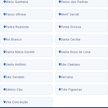
Mário Quintana
Passo das Pedras
Passo d’Areia
Mont’ Serrat
Pedra Redonda
Ponta Grossa
Rio Branco
Santa Cecília
Santa Maria Goretti
Santa Rosa de Lima
Santo Antônio
São Caetano
São Geraldo
Serraria
Sétimo Céu
Três Figueiras
Vila Conceição