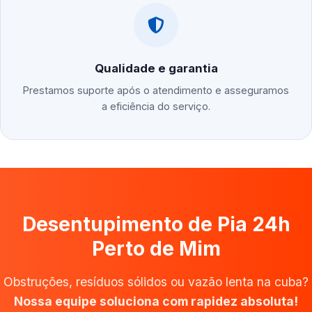
Qualidade e garantia
Prestamos suporte após o atendimento e asseguramos
a eficiência do serviço.
Desentupimento de Pia 24h
Perto de Mim
Obstruções, resíduos sólidos ou vazão lenta na cuba?
Nossa equipe soluciona com rapidez absoluta!