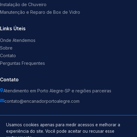
Instalação de Chuveiro
Manutenção e Reparo de Box de Vidro
Links Úteis
Onde Atendemos
Sobre
Contato
Perguntas Frequentes
Contato
Atendimento em Porto Alegre-SP e regiões parceiras
contato@encanadorportoalegre.com
Usamos cookies apenas para medir acessos e melhorar a
experiência do site. Você pode aceitar ou recusar esse
©
2026
Encanador
. Todos os direitos reservados.