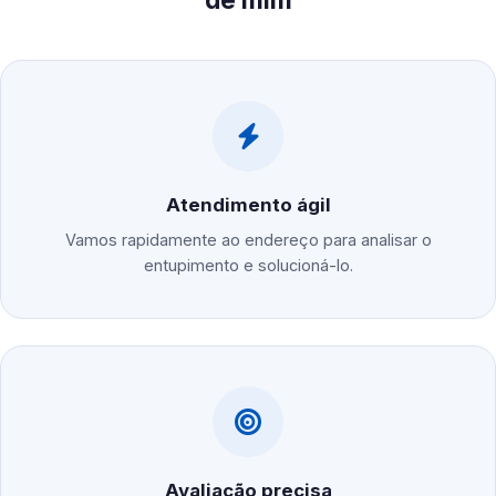
Atendimento ágil
Vamos rapidamente ao endereço para analisar o
entupimento e solucioná-lo.
Avaliação precisa