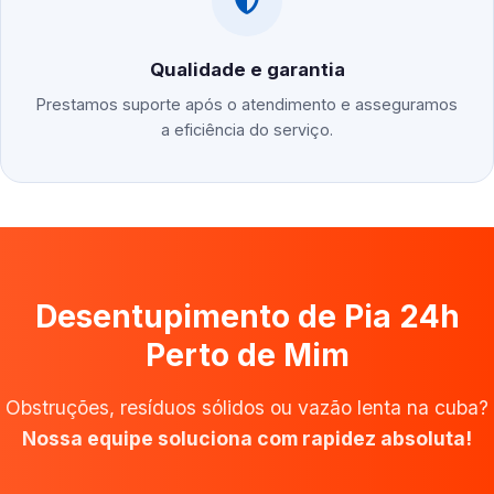
Qualidade e garantia
Prestamos suporte após o atendimento e asseguramos
a eficiência do serviço.
Desentupimento de Pia 24h
Perto de Mim
Obstruções, resíduos sólidos ou vazão lenta na cuba?
Nossa equipe soluciona com rapidez absoluta!