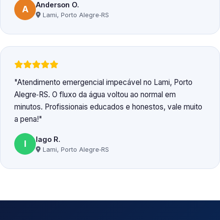
Anderson O.
A
Lami, Porto Alegre‑RS
Atendimento emergencial impecável no Lami, Porto
Alegre‑RS. O fluxo da água voltou ao normal em
minutos. Profissionais educados e honestos, vale muito
a pena!
Iago R.
I
Lami, Porto Alegre‑RS