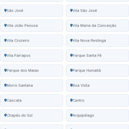
São José
Vila São José
Vila João Pessoa
Vila Maria da Conceição
Vila Cruzeiro
Vila Nova Restinga
Vila Farrapos
Parque Santa Fé
Parque dos Maias
Parque Humaitá
Morro Santana
Boa Vista
Cascata
Centro
Chapéu do Sol
Arquipélago